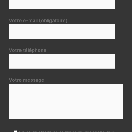
Votre e-mail (obligatoire)
Votre téléphone
Votre message