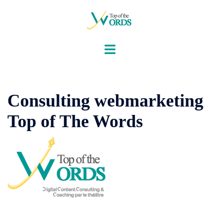
Aller
au
contenu
Consulting webmarketing
Top of The Words