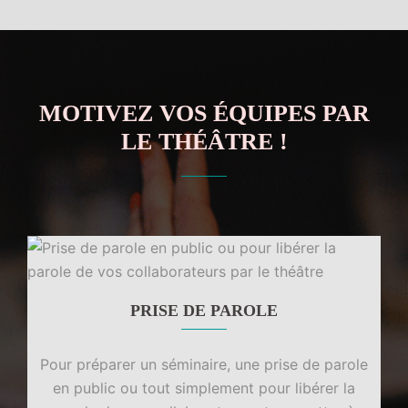
MOTIVEZ VOS ÉQUIPES PAR
LE THÉÂTRE !
PRISE DE PAROLE
Pour préparer un séminaire, une prise de parole
en public ou tout simplement pour libérer la