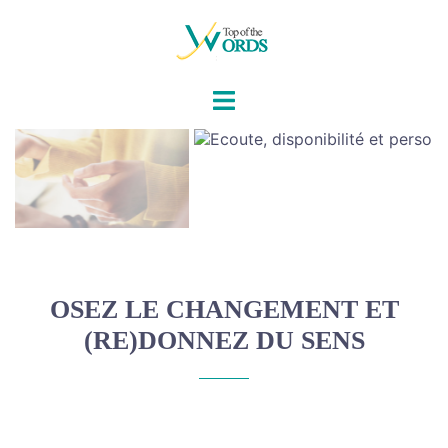
Aller
au
contenu
OSEZ LE CHANGEMENT ET
(RE)DONNEZ DU SENS