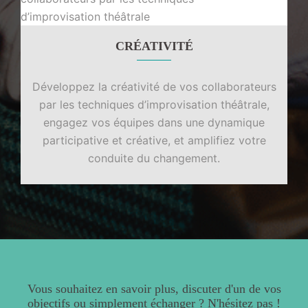
CRÉATIVITÉ
Développez la créativité de vos collaborateurs
par les techniques d’improvisation théâtrale,
engagez vos équipes dans une dynamique
participative et créative, et amplifiez votre
conduite du changement.
Vous souhaitez en savoir plus, discuter d'un de vos
objectifs ou simplement échanger ? N'hésitez pas !