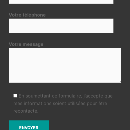
Votre téléphone
Votre message
En soumettant ce formulaire, j’accepte que
mes informations soient utilisées pour être
recontacté.